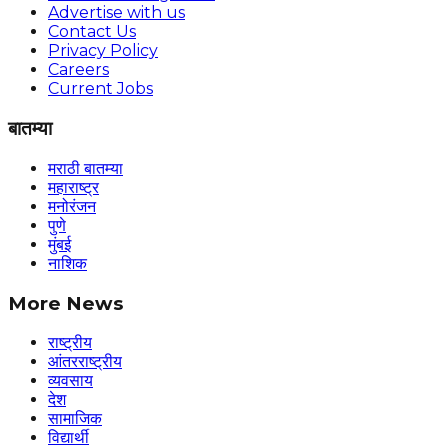
Advertise with us
Contact Us
Privacy Policy
Careers
Current Jobs
बातम्या
मराठी बातम्या
महाराष्ट्र
मनोरंजन
पुणे
मुंबई
नाशिक
More News
राष्ट्रीय
आंतरराष्ट्रीय
व्यवसाय
देश
सामाजिक
विद्यार्थी