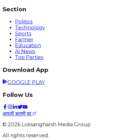
Section
Politics
Technology
Sports
Farmer
Education
AI News
Top Parties
Download App
GOOGLE PLAY
Follow Us
आपली बातमी द्या
©
2026
Loksangharsh Media Group
All rights reserved.