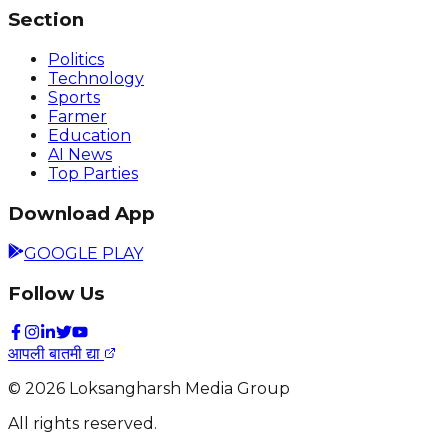
Section
Politics
Technology
Sports
Farmer
Education
AI News
Top Parties
Download App
GOOGLE PLAY
Follow Us
आपली बातमी द्या
©
2026
Loksangharsh Media Group
All rights reserved.