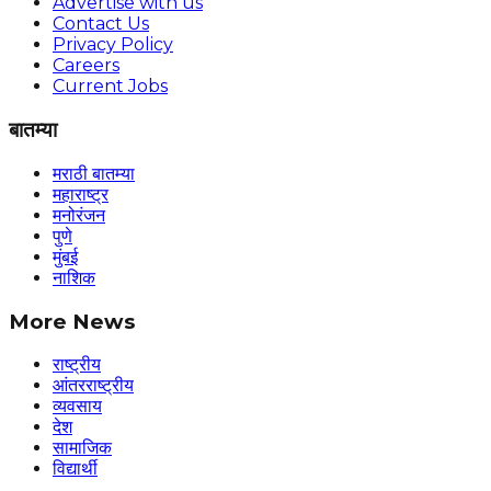
Advertise with us
Contact Us
Privacy Policy
Careers
Current Jobs
बातम्या
मराठी बातम्या
महाराष्ट्र
मनोरंजन
पुणे
मुंबई
नाशिक
More News
राष्ट्रीय
आंतरराष्ट्रीय
व्यवसाय
देश
सामाजिक
विद्यार्थी