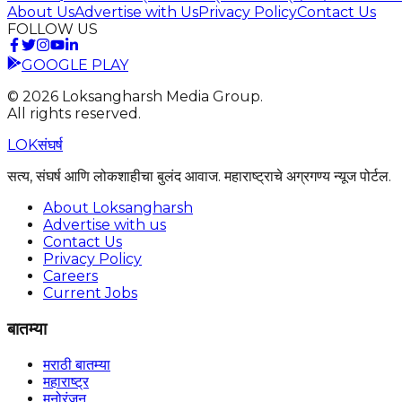
About Us
Advertise with Us
Privacy Policy
Contact Us
FOLLOW US
GOOGLE PLAY
©
2026
Loksangharsh Media Group.
All rights reserved.
LOK
संघर्ष
सत्य, संघर्ष आणि लोकशाहीचा बुलंद आवाज. महाराष्ट्राचे अग्रगण्य न्यूज पोर्टल.
About Loksangharsh
Advertise with us
Contact Us
Privacy Policy
Careers
Current Jobs
बातम्या
मराठी बातम्या
महाराष्ट्र
मनोरंजन