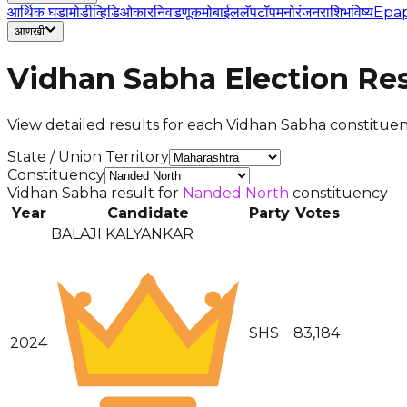
आर्थिक घडामोडी
व्हिडिओ
कार
निवडणूक
मोबाईल
लॅपटॉप
मनोरंजन
राशिभविष्य
Epa
आणखी
Vidhan Sabha Election Res
View detailed results for each Vidhan Sabha constituenc
State / Union Territory
Constituency
Vidhan Sabha result for
Nanded North
constituency
Year
Candidate
Party
Votes
BALAJI KALYANKAR
SHS
83,184
2024