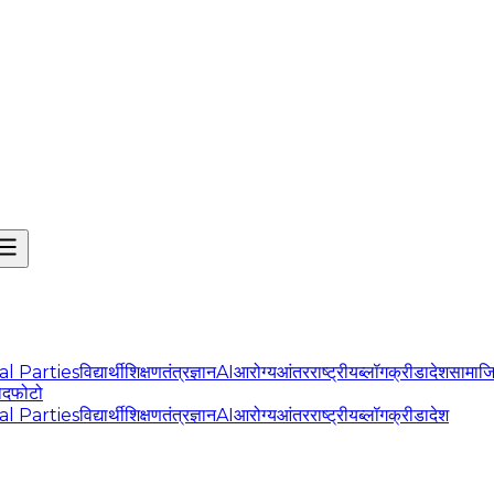
cal Parties
विद्यार्थी
शिक्षण
तंत्रज्ञान
AI
आरोग्य
आंतरराष्ट्रीय
ब्लॉग
क्रीडा
देश
सामाज
ोद
फोटो
cal Parties
विद्यार्थी
शिक्षण
तंत्रज्ञान
AI
आरोग्य
आंतरराष्ट्रीय
ब्लॉग
क्रीडा
देश