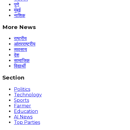
पुणे
मुंबई
नाशिक
More News
राष्ट्रीय
आंतरराष्ट्रीय
व्यवसाय
देश
सामाजिक
विद्यार्थी
Section
Politics
Technology
Sports
Farmer
Education
AI News
Top Parties