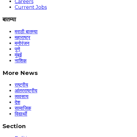
Careers
Current Jobs
बातम्या
मराठी बातम्या
महाराष्ट्र
मनोरंजन
पुणे
मुंबई
नाशिक
More News
राष्ट्रीय
आंतरराष्ट्रीय
व्यवसाय
देश
सामाजिक
विद्यार्थी
Section