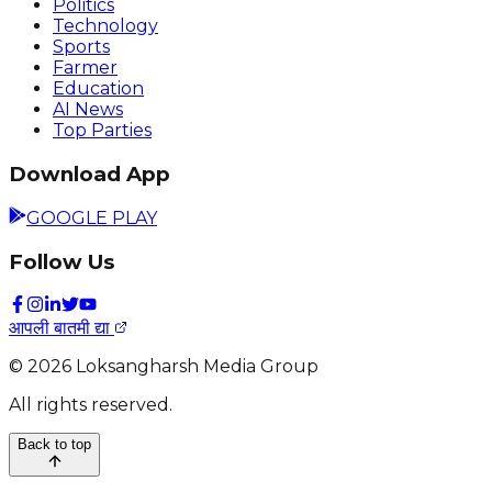
Politics
Technology
Sports
Farmer
Education
AI News
Top Parties
Download App
GOOGLE PLAY
Follow Us
आपली बातमी द्या
©
2026
Loksangharsh Media Group
All rights reserved.
Back to top