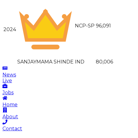
NCP-SP
96,091
2024
SANJAYMAMA SHINDE
IND
80,006
News
Live
Jobs
Home
About
Contact