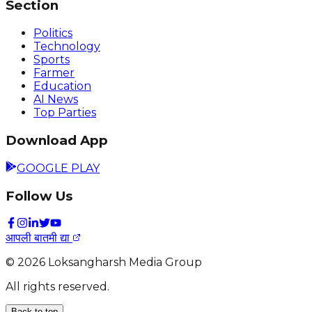
Section
Politics
Technology
Sports
Farmer
Education
AI News
Top Parties
Download App
GOOGLE PLAY
Follow Us
आपली बातमी द्या
©
2026
Loksangharsh Media Group
All rights reserved.
Back to top