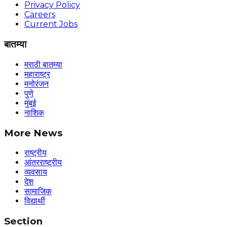
Privacy Policy
Careers
Current Jobs
बातम्या
मराठी बातम्या
महाराष्ट्र
मनोरंजन
पुणे
मुंबई
नाशिक
More News
राष्ट्रीय
आंतरराष्ट्रीय
व्यवसाय
देश
सामाजिक
विद्यार्थी
Section