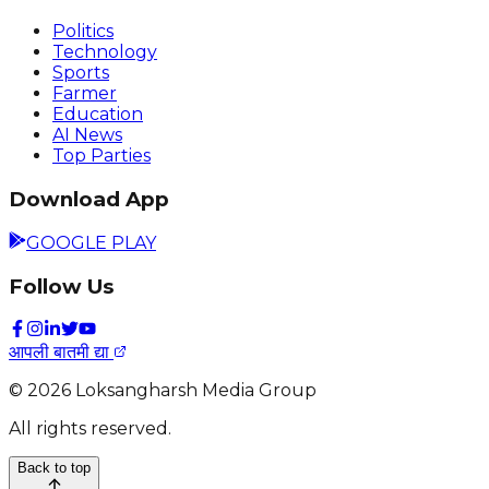
Politics
Technology
Sports
Farmer
Education
AI News
Top Parties
Download App
GOOGLE PLAY
Follow Us
आपली बातमी द्या
©
2026
Loksangharsh Media Group
All rights reserved.
Back to top