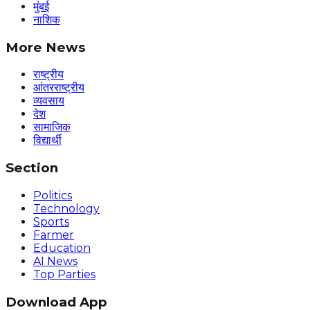
मुंबई
नाशिक
More News
राष्ट्रीय
आंतरराष्ट्रीय
व्यवसाय
देश
सामाजिक
विद्यार्थी
Section
Politics
Technology
Sports
Farmer
Education
AI News
Top Parties
Download App