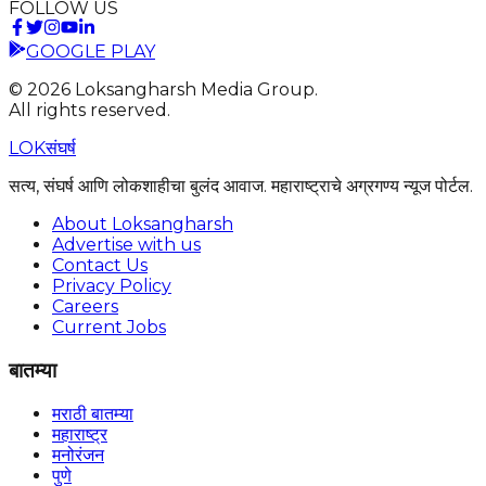
FOLLOW US
GOOGLE PLAY
©
2026
Loksangharsh Media Group.
All rights reserved.
LOK
संघर्ष
सत्य, संघर्ष आणि लोकशाहीचा बुलंद आवाज. महाराष्ट्राचे अग्रगण्य न्यूज पोर्टल.
About Loksangharsh
Advertise with us
Contact Us
Privacy Policy
Careers
Current Jobs
बातम्या
मराठी बातम्या
महाराष्ट्र
मनोरंजन
पुणे