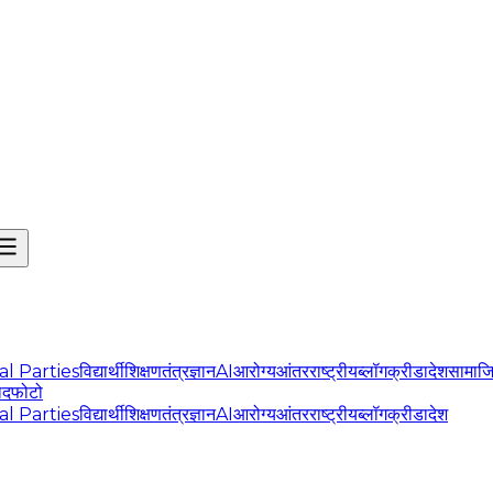
cal Parties
विद्यार्थी
शिक्षण
तंत्रज्ञान
AI
आरोग्य
आंतरराष्ट्रीय
ब्लॉग
क्रीडा
देश
सामाज
ोद
फोटो
cal Parties
विद्यार्थी
शिक्षण
तंत्रज्ञान
AI
आरोग्य
आंतरराष्ट्रीय
ब्लॉग
क्रीडा
देश