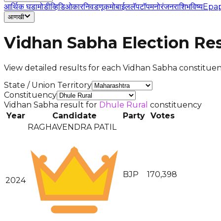
आर्थिक घडामोडी
व्हिडिओ
कार
निवडणूक
मोबाईल
लॅपटॉप
मनोरंजन
राशिभविष्य
Epa
आणखी
Vidhan Sabha Election Res
View detailed results for each Vidhan Sabha constituenc
State / Union Territory
Constituency
Vidhan Sabha result for
Dhule Rural
constituency
Year
Candidate
Party
Votes
RAGHAVENDRA PATIL
BJP
170,398
2024