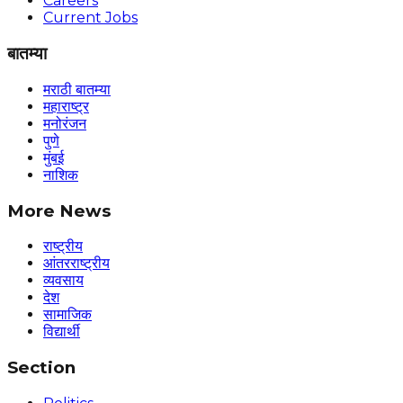
Careers
Current Jobs
बातम्या
मराठी बातम्या
महाराष्ट्र
मनोरंजन
पुणे
मुंबई
नाशिक
More News
राष्ट्रीय
आंतरराष्ट्रीय
व्यवसाय
देश
सामाजिक
विद्यार्थी
Section