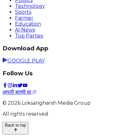
Politics
Technology
Sports
Farmer
Education
AI News
Top Parties
Download App
GOOGLE PLAY
Follow Us
आपली बातमी द्या
©
2026
Loksangharsh Media Group
All rights reserved.
Back to top