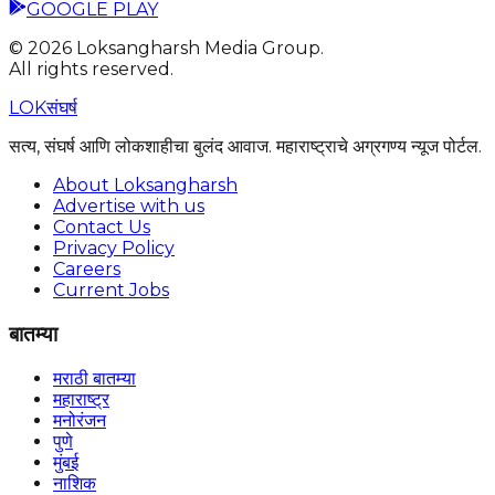
GOOGLE PLAY
©
2026
Loksangharsh Media Group.
All rights reserved.
LOK
संघर्ष
सत्य, संघर्ष आणि लोकशाहीचा बुलंद आवाज. महाराष्ट्राचे अग्रगण्य न्यूज पोर्टल.
About Loksangharsh
Advertise with us
Contact Us
Privacy Policy
Careers
Current Jobs
बातम्या
मराठी बातम्या
महाराष्ट्र
मनोरंजन
पुणे
मुंबई
नाशिक