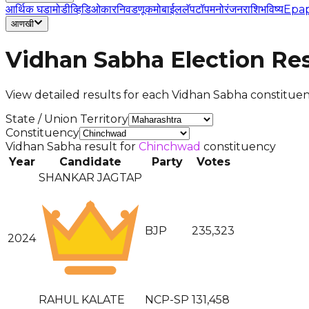
आर्थिक घडामोडी
व्हिडिओ
कार
निवडणूक
मोबाईल
लॅपटॉप
मनोरंजन
राशिभविष्य
Epa
आणखी
Vidhan Sabha Election Res
View detailed results for each Vidhan Sabha constituenc
State / Union Territory
Constituency
Vidhan Sabha result for
Chinchwad
constituency
Year
Candidate
Party
Votes
SHANKAR JAGTAP
BJP
235,323
2024
RAHUL KALATE
NCP-SP
131,458