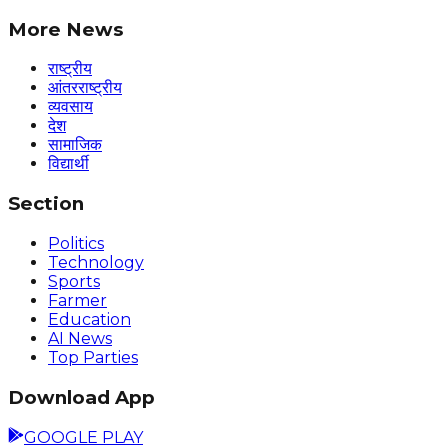
More News
राष्ट्रीय
आंतरराष्ट्रीय
व्यवसाय
देश
सामाजिक
विद्यार्थी
Section
Politics
Technology
Sports
Farmer
Education
AI News
Top Parties
Download App
GOOGLE PLAY