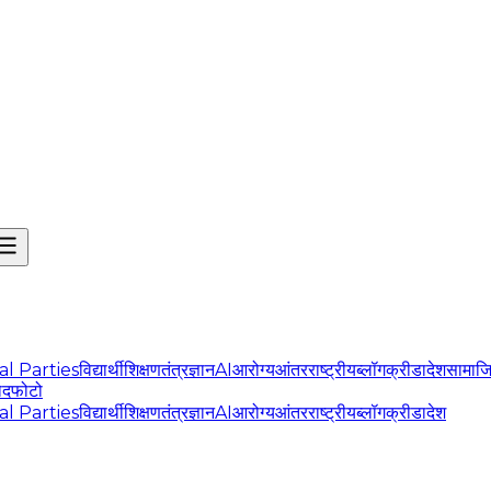
cal Parties
विद्यार्थी
शिक्षण
तंत्रज्ञान
AI
आरोग्य
आंतरराष्ट्रीय
ब्लॉग
क्रीडा
देश
सामाज
ोद
फोटो
cal Parties
विद्यार्थी
शिक्षण
तंत्रज्ञान
AI
आरोग्य
आंतरराष्ट्रीय
ब्लॉग
क्रीडा
देश