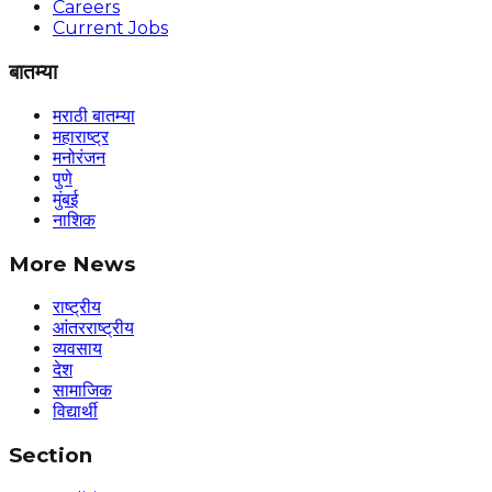
Careers
Current Jobs
बातम्या
मराठी बातम्या
महाराष्ट्र
मनोरंजन
पुणे
मुंबई
नाशिक
More News
राष्ट्रीय
आंतरराष्ट्रीय
व्यवसाय
देश
सामाजिक
विद्यार्थी
Section