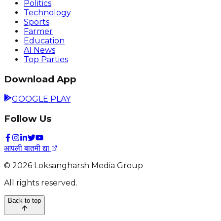
Politics
Technology
Sports
Farmer
Education
AI News
Top Parties
Download App
GOOGLE PLAY
Follow Us
आपली बातमी द्या
©
2026
Loksangharsh Media Group
All rights reserved.
Back to top