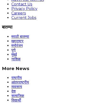
Contact Us
Privacy Policy
Careers
Current Jobs
बातम्या
मराठी बातम्या
महाराष्ट्र
मनोरंजन
पुणे
मुंबई
नाशिक
More News
राष्ट्रीय
आंतरराष्ट्रीय
व्यवसाय
देश
सामाजिक
विद्यार्थी