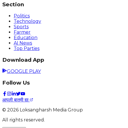
Section
Politics
Technology
Sports
Farmer
Education
AI News
Top Parties
Download App
GOOGLE PLAY
Follow Us
आपली बातमी द्या
©
2026
Loksangharsh Media Group
All rights reserved.