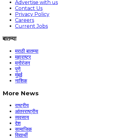
Advertise with us
Contact Us
Privacy Policy
Careers
Current Jobs
बातम्या
मराठी बातम्या
महाराष्ट्र
मनोरंजन
पुणे
मुंबई
नाशिक
More News
राष्ट्रीय
आंतरराष्ट्रीय
व्यवसाय
देश
सामाजिक
विद्यार्थी