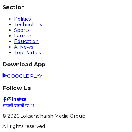
Section
Politics
Technology
Sports
Farmer
Education
AI News
Top Parties
Download App
GOOGLE PLAY
Follow Us
आपली बातमी द्या
©
2026
Loksangharsh Media Group
All rights reserved.