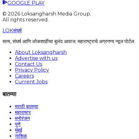
GOOGLE PLAY
©
2026
Loksangharsh Media Group.
All rights reserved.
LOK
संघर्ष
सत्य, संघर्ष आणि लोकशाहीचा बुलंद आवाज. महाराष्ट्राचे अग्रगण्य न्यूज पोर्टल.
About Loksangharsh
Advertise with us
Contact Us
Privacy Policy
Careers
Current Jobs
बातम्या
मराठी बातम्या
महाराष्ट्र
मनोरंजन
पुणे
मुंबई
नाशिक