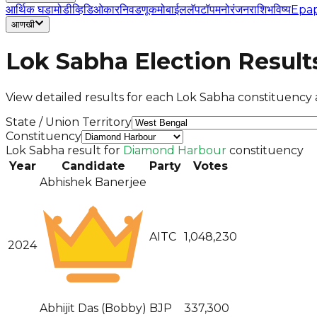
आर्थिक घडामोडी
व्हिडिओ
कार
निवडणूक
मोबाईल
लॅपटॉप
मनोरंजन
राशिभविष्य
Epa
आणखी
Lok Sabha Election Result
View detailed results for each Lok Sabha constituency a
State / Union Territory
Constituency
Lok Sabha result for
Diamond Harbour
constituency
Year
Candidate
Party
Votes
Abhishek Banerjee
AITC
1,048,230
2024
Abhijit Das (Bobby)
BJP
337,300