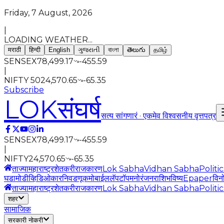
Friday, 7 August, 2026
|
LOADING WEATHER...
मराठी
हिन्दी
English
ગુજરાતી
বাংলা
తెలుగు
தமிழ்
SENSEX
78,499.17
-455.59
|
NIFTY 50
24,570.65
-65.35
Subscribe
LOK
संघर्ष
सत्य सांगणारं · एकमेव विश्वसनीय वृत्तपत्र
SENSEX
78,499.17
-455.59
|
NIFTY
24,570.65
-65.35
ताज्या
महाराष्ट्र
शेतकरी
राजकारण
Lok Sabha
Vidhan Sabha
Politi
घडामोडी
व्हिडिओ
कार
निवडणूक
मोबाईल
लॅपटॉप
मनोरंजन
राशिभविष्य
Epaper
विन
ताज्या
महाराष्ट्र
शेतकरी
राजकारण
Lok Sabha
Vidhan Sabha
Politi
शहर
सामाजिक
सरकारी नोकरी