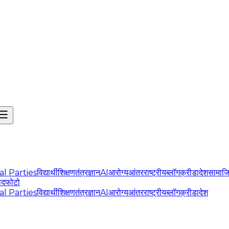
cal Parties
विद्यार्थी
शिक्षण
तंत्रज्ञान
AI
आरोग्य
आंतरराष्ट्रीय
ब्लॉग
क्रीडा
देश
सामाज
ोद
फोटो
cal Parties
विद्यार्थी
शिक्षण
तंत्रज्ञान
AI
आरोग्य
आंतरराष्ट्रीय
ब्लॉग
क्रीडा
देश