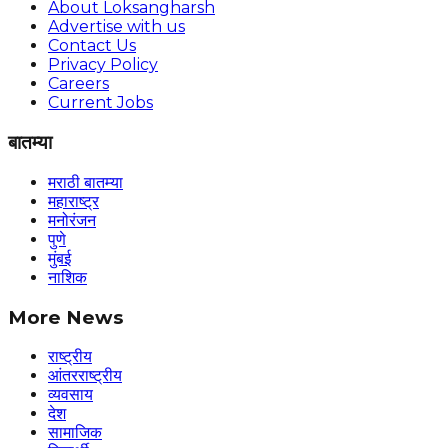
About Loksangharsh
Advertise with us
Contact Us
Privacy Policy
Careers
Current Jobs
बातम्या
मराठी बातम्या
महाराष्ट्र
मनोरंजन
पुणे
मुंबई
नाशिक
More News
राष्ट्रीय
आंतरराष्ट्रीय
व्यवसाय
देश
सामाजिक