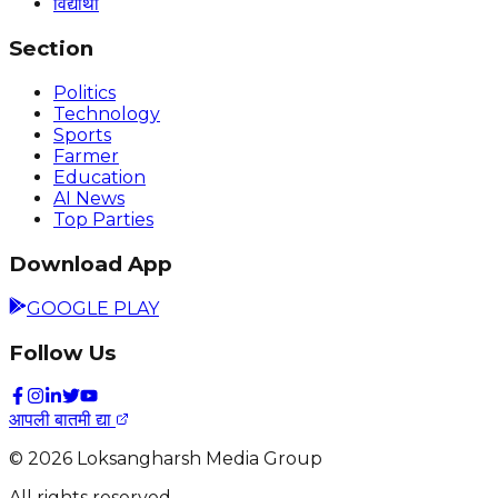
विद्यार्थी
Section
Politics
Technology
Sports
Farmer
Education
AI News
Top Parties
Download App
GOOGLE PLAY
Follow Us
आपली बातमी द्या
©
2026
Loksangharsh Media Group
All rights reserved.