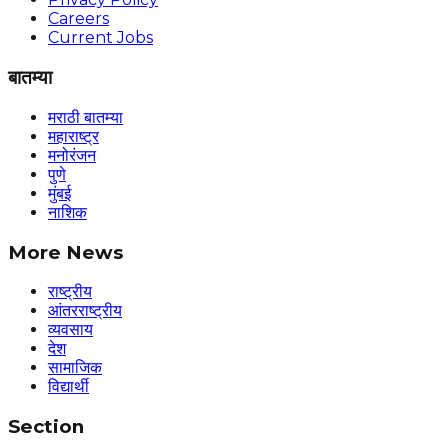
Careers
Current Jobs
बातम्या
मराठी बातम्या
महाराष्ट्र
मनोरंजन
पुणे
मुंबई
नाशिक
More News
राष्ट्रीय
आंतरराष्ट्रीय
व्यवसाय
देश
सामाजिक
विद्यार्थी
Section