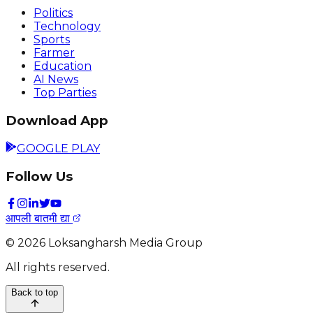
Politics
Technology
Sports
Farmer
Education
AI News
Top Parties
Download App
GOOGLE PLAY
Follow Us
आपली बातमी द्या
©
2026
Loksangharsh Media Group
All rights reserved.
Back to top