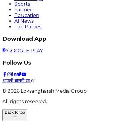
Sports
Farmer
Education
AI News
Top Parties
Download App
GOOGLE PLAY
Follow Us
आपली बातमी द्या
©
2026
Loksangharsh Media Group
All rights reserved.
Back to top