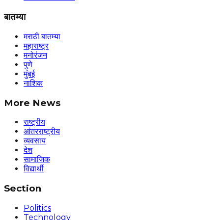
बातम्या
मराठी बातम्या
महाराष्ट्र
मनोरंजन
पुणे
मुंबई
नाशिक
More News
राष्ट्रीय
आंतरराष्ट्रीय
व्यवसाय
देश
सामाजिक
विद्यार्थी
Section
Politics
Technology