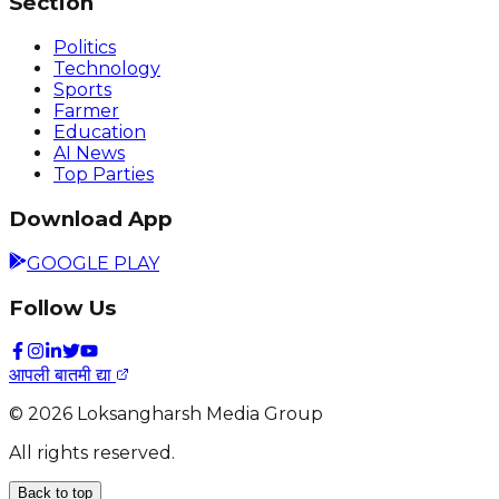
Section
Politics
Technology
Sports
Farmer
Education
AI News
Top Parties
Download App
GOOGLE PLAY
Follow Us
आपली बातमी द्या
©
2026
Loksangharsh Media Group
All rights reserved.
Back to top