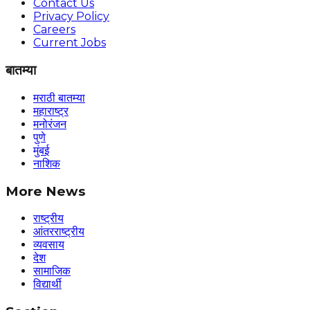
Contact Us
Privacy Policy
Careers
Current Jobs
बातम्या
मराठी बातम्या
महाराष्ट्र
मनोरंजन
पुणे
मुंबई
नाशिक
More News
राष्ट्रीय
आंतरराष्ट्रीय
व्यवसाय
देश
सामाजिक
विद्यार्थी