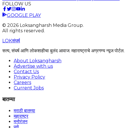
FOLLOW US
GOOGLE PLAY
©
2026
Loksangharsh Media Group.
All rights reserved.
LOK
संघर्ष
सत्य, संघर्ष आणि लोकशाहीचा बुलंद आवाज. महाराष्ट्राचे अग्रगण्य न्यूज पोर्टल.
About Loksangharsh
Advertise with us
Contact Us
Privacy Policy
Careers
Current Jobs
बातम्या
मराठी बातम्या
महाराष्ट्र
मनोरंजन
पुणे