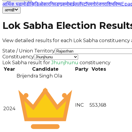
आर्थिक घडामोडी
व्हिडिओ
कार
निवडणूक
मोबाईल
लॅपटॉप
मनोरंजन
राशिभविष्य
Epa
आणखी
Lok Sabha Election Result
View detailed results for each Lok Sabha constituency a
State / Union Territory
Constituency
Lok Sabha result for
Jhunjhunu
constituency
Year
Candidate
Party
Votes
Brijendra Singh Ola
INC
553,168
2024