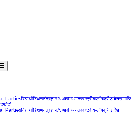
cal Parties
विद्यार्थी
शिक्षण
तंत्रज्ञान
AI
आरोग्य
आंतरराष्ट्रीय
ब्लॉग
क्रीडा
देश
सामाज
ोद
फोटो
cal Parties
विद्यार्थी
शिक्षण
तंत्रज्ञान
AI
आरोग्य
आंतरराष्ट्रीय
ब्लॉग
क्रीडा
देश