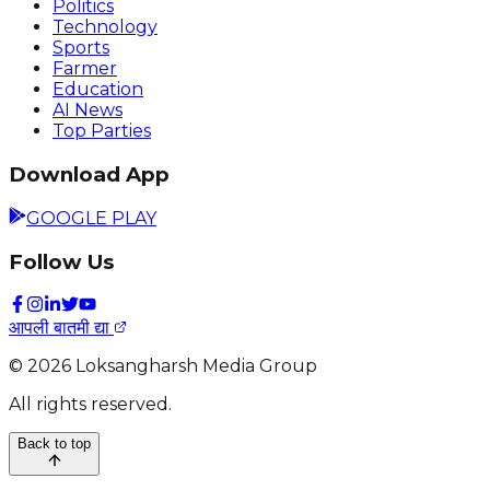
Politics
Technology
Sports
Farmer
Education
AI News
Top Parties
Download App
GOOGLE PLAY
Follow Us
आपली बातमी द्या
©
2026
Loksangharsh Media Group
All rights reserved.
Back to top