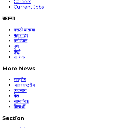
Careers
Current Jobs
बातम्या
मराठी बातम्या
महाराष्ट्र
मनोरंजन
पुणे
मुंबई
नाशिक
More News
राष्ट्रीय
आंतरराष्ट्रीय
व्यवसाय
देश
सामाजिक
विद्यार्थी
Section