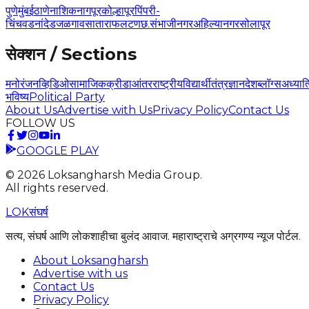
पुणे
मुंबई
ठाणे
नाशिक
नागपूर
कोल्हापूर
पिंपरी-
चिंचवड
नांदेड
जळगाव
सातारा
फलटण
छ.संभाजीनगर
अहिल्यानगर
सोलापूर
सेक्शन / Sections
मनोरंजन
व्हिडिओ
सामाजिक
क्रीडा
आंतरराष्ट्रीय
विद्यार्थी
तंत्रज्ञान
देश
ब्लॉग्स
अध्यात
भविष्य
Political Party
About Us
Advertise with Us
Privacy Policy
Contact Us
FOLLOW US
GOOGLE PLAY
©
2026
Loksangharsh Media Group.
All rights reserved.
LOK
संघर्ष
सत्य, संघर्ष आणि लोकशाहीचा बुलंद आवाज. महाराष्ट्राचे अग्रगण्य न्यूज पोर्टल.
About Loksangharsh
Advertise with us
Contact Us
Privacy Policy