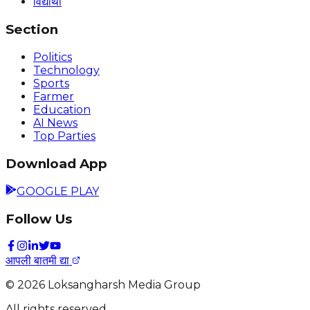
विद्यार्थी
Section
Politics
Technology
Sports
Farmer
Education
AI News
Top Parties
Download App
GOOGLE PLAY
Follow Us
आपली बातमी द्या
©
2026
Loksangharsh Media Group
All rights reserved.