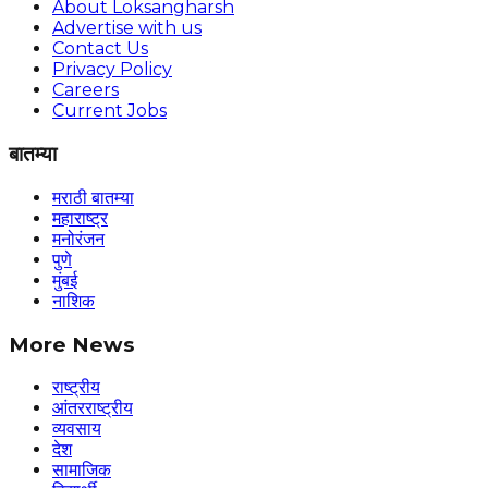
About Loksangharsh
Advertise with us
Contact Us
Privacy Policy
Careers
Current Jobs
बातम्या
मराठी बातम्या
महाराष्ट्र
मनोरंजन
पुणे
मुंबई
नाशिक
More News
राष्ट्रीय
आंतरराष्ट्रीय
व्यवसाय
देश
सामाजिक