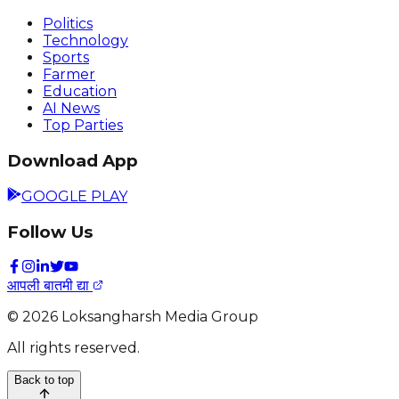
Politics
Technology
Sports
Farmer
Education
AI News
Top Parties
Download App
GOOGLE PLAY
Follow Us
आपली बातमी द्या
©
2026
Loksangharsh Media Group
All rights reserved.
Back to top