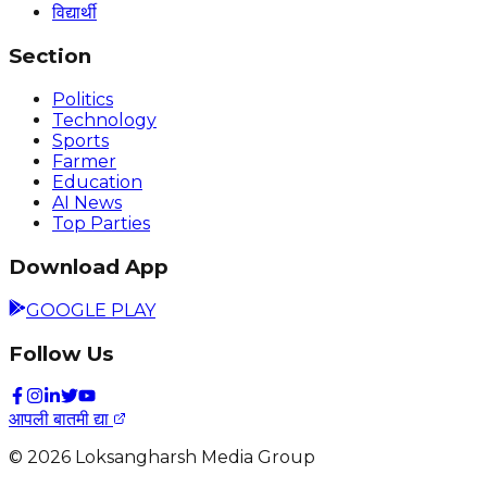
विद्यार्थी
Section
Politics
Technology
Sports
Farmer
Education
AI News
Top Parties
Download App
GOOGLE PLAY
Follow Us
आपली बातमी द्या
©
2026
Loksangharsh Media Group