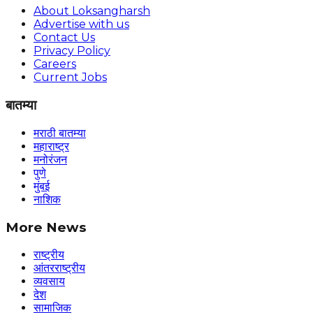
About Loksangharsh
Advertise with us
Contact Us
Privacy Policy
Careers
Current Jobs
बातम्या
मराठी बातम्या
महाराष्ट्र
मनोरंजन
पुणे
मुंबई
नाशिक
More News
राष्ट्रीय
आंतरराष्ट्रीय
व्यवसाय
देश
सामाजिक