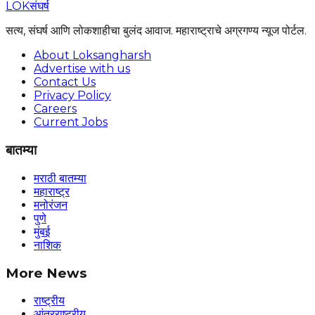
LOK
संघर्ष
सत्य, संघर्ष आणि लोकशाहीचा बुलंद आवाज. महाराष्ट्राचे अग्रगण्य न्यूज पोर्टल.
About Loksangharsh
Advertise with us
Contact Us
Privacy Policy
Careers
Current Jobs
बातम्या
मराठी बातम्या
महाराष्ट्र
मनोरंजन
पुणे
मुंबई
नाशिक
More News
राष्ट्रीय
आंतरराष्ट्रीय