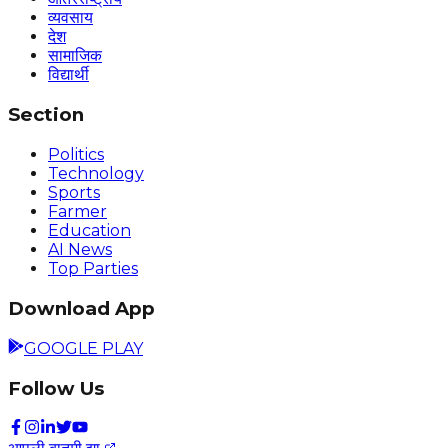
व्यवसाय
देश
सामाजिक
विद्यार्थी
Section
Politics
Technology
Sports
Farmer
Education
AI News
Top Parties
Download App
GOOGLE PLAY
Follow Us