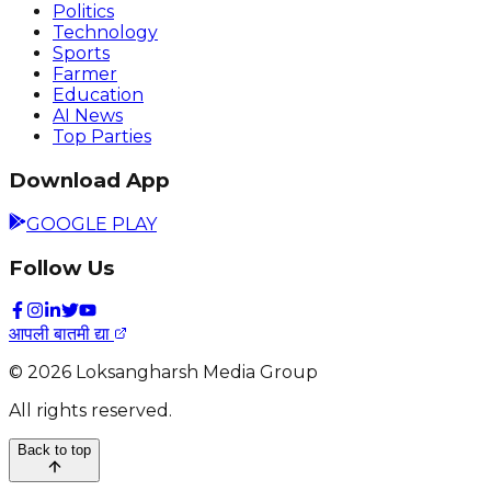
Politics
Technology
Sports
Farmer
Education
AI News
Top Parties
Download App
GOOGLE PLAY
Follow Us
आपली बातमी द्या
©
2026
Loksangharsh Media Group
All rights reserved.
Back to top