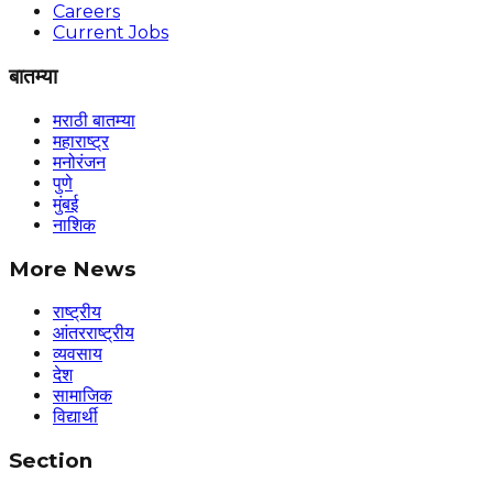
Careers
Current Jobs
बातम्या
मराठी बातम्या
महाराष्ट्र
मनोरंजन
पुणे
मुंबई
नाशिक
More News
राष्ट्रीय
आंतरराष्ट्रीय
व्यवसाय
देश
सामाजिक
विद्यार्थी
Section