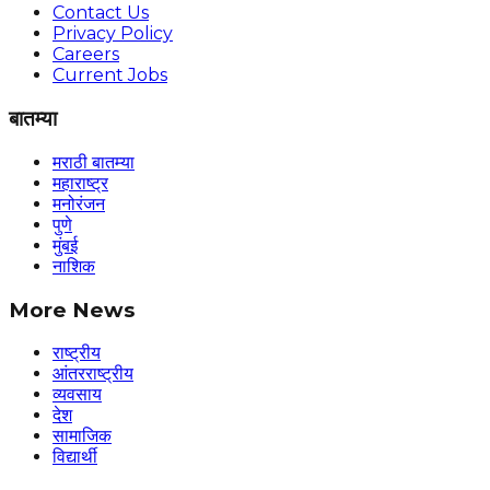
Contact Us
Privacy Policy
Careers
Current Jobs
बातम्या
मराठी बातम्या
महाराष्ट्र
मनोरंजन
पुणे
मुंबई
नाशिक
More News
राष्ट्रीय
आंतरराष्ट्रीय
व्यवसाय
देश
सामाजिक
विद्यार्थी