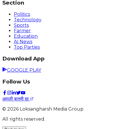
Section
Politics
Technology
Sports
Farmer
Education
AI News
Top Parties
Download App
GOOGLE PLAY
Follow Us
आपली बातमी द्या
©
2026
Loksangharsh Media Group
All rights reserved.