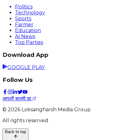
Politics
Technology
Sports
Farmer
Education
AI News
Top Parties
Download App
GOOGLE PLAY
Follow Us
आपली बातमी द्या
©
2026
Loksangharsh Media Group
All rights reserved.
Back to top