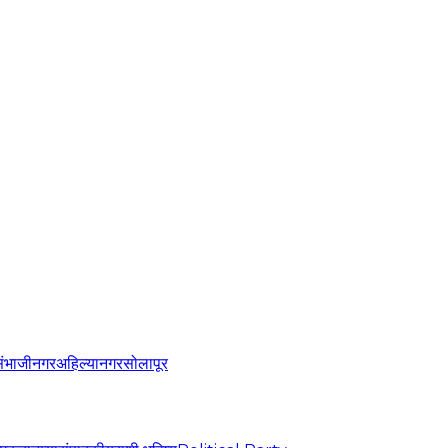
संभाजीनगर
अहिल्यानगर
सोलापूर