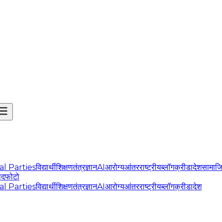
cal Parties
विद्यार्थी
शिक्षण
तंत्रज्ञान
AI
आरोग्य
आंतरराष्ट्रीय
ब्लॉग
क्रीडा
देश
सामाज
ोद
फोटो
cal Parties
विद्यार्थी
शिक्षण
तंत्रज्ञान
AI
आरोग्य
आंतरराष्ट्रीय
ब्लॉग
क्रीडा
देश