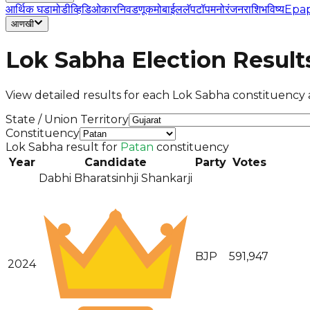
आर्थिक घडामोडी
व्हिडिओ
कार
निवडणूक
मोबाईल
लॅपटॉप
मनोरंजन
राशिभविष्य
Epa
आणखी
Lok Sabha Election Result
View detailed results for each Lok Sabha constituency a
State / Union Territory
Constituency
Lok Sabha result for
Patan
constituency
Year
Candidate
Party
Votes
Dabhi Bharatsinhji Shankarji
BJP
591,947
2024