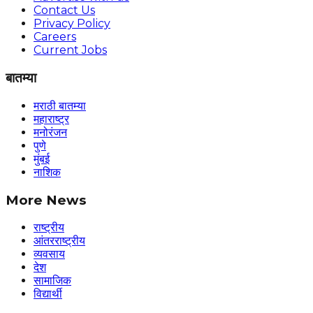
Contact Us
Privacy Policy
Careers
Current Jobs
बातम्या
मराठी बातम्या
महाराष्ट्र
मनोरंजन
पुणे
मुंबई
नाशिक
More News
राष्ट्रीय
आंतरराष्ट्रीय
व्यवसाय
देश
सामाजिक
विद्यार्थी