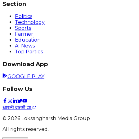
Section
Politics
Technology
Sports
Farmer
Education
AI News
Top Parties
Download App
GOOGLE PLAY
Follow Us
आपली बातमी द्या
©
2026
Loksangharsh Media Group
All rights reserved.