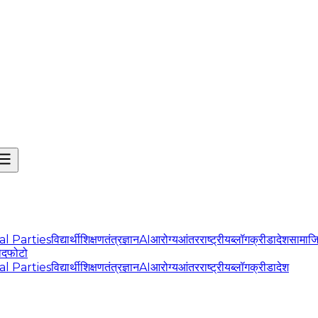
cal Parties
विद्यार्थी
शिक्षण
तंत्रज्ञान
AI
आरोग्य
आंतरराष्ट्रीय
ब्लॉग
क्रीडा
देश
सामाज
ोद
फोटो
cal Parties
विद्यार्थी
शिक्षण
तंत्रज्ञान
AI
आरोग्य
आंतरराष्ट्रीय
ब्लॉग
क्रीडा
देश