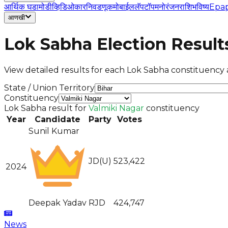
आर्थिक घडामोडी
व्हिडिओ
कार
निवडणूक
मोबाईल
लॅपटॉप
मनोरंजन
राशिभविष्य
Epa
आणखी
Lok Sabha Election Result
View detailed results for each Lok Sabha constituency a
State / Union Territory
Constituency
Lok Sabha result for
Valmiki Nagar
constituency
Year
Candidate
Party
Votes
Sunil Kumar
JD(U)
523,422
2024
Deepak Yadav
RJD
424,747
News