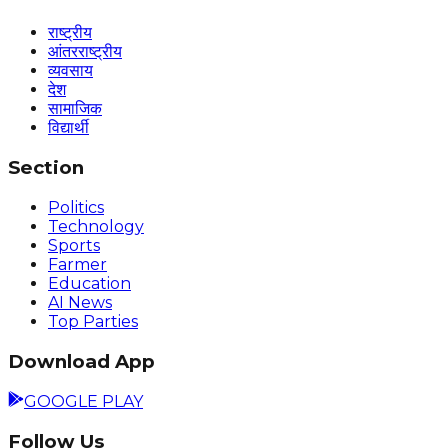
राष्ट्रीय
आंतरराष्ट्रीय
व्यवसाय
देश
सामाजिक
विद्यार्थी
Section
Politics
Technology
Sports
Farmer
Education
AI News
Top Parties
Download App
GOOGLE PLAY
Follow Us