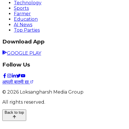
Technology
Sports
Farmer
Education
AI News
Top Parties
Download App
GOOGLE PLAY
Follow Us
आपली बातमी द्या
©
2026
Loksangharsh Media Group
All rights reserved.
Back to top