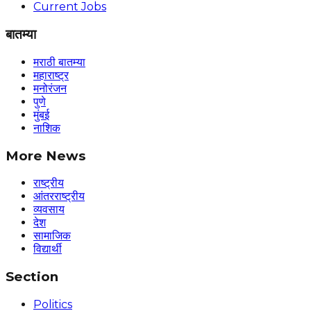
Current Jobs
बातम्या
मराठी बातम्या
महाराष्ट्र
मनोरंजन
पुणे
मुंबई
नाशिक
More News
राष्ट्रीय
आंतरराष्ट्रीय
व्यवसाय
देश
सामाजिक
विद्यार्थी
Section
Politics