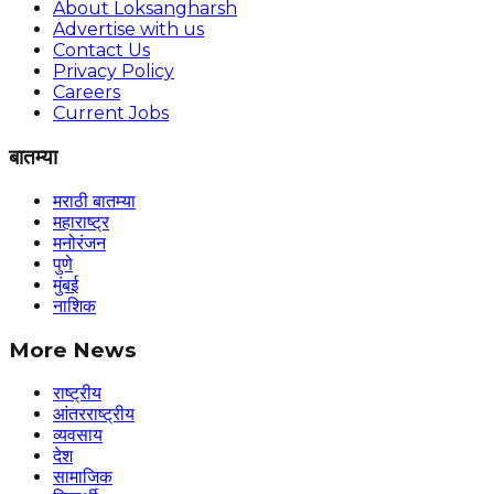
About Loksangharsh
Advertise with us
Contact Us
Privacy Policy
Careers
Current Jobs
बातम्या
मराठी बातम्या
महाराष्ट्र
मनोरंजन
पुणे
मुंबई
नाशिक
More News
राष्ट्रीय
आंतरराष्ट्रीय
व्यवसाय
देश
सामाजिक