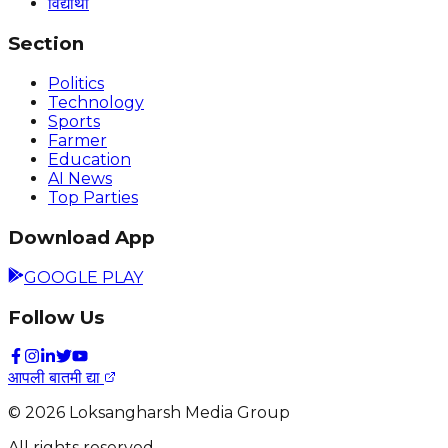
विद्यार्थी
Section
Politics
Technology
Sports
Farmer
Education
AI News
Top Parties
Download App
GOOGLE PLAY
Follow Us
आपली बातमी द्या
©
2026
Loksangharsh Media Group
All rights reserved.