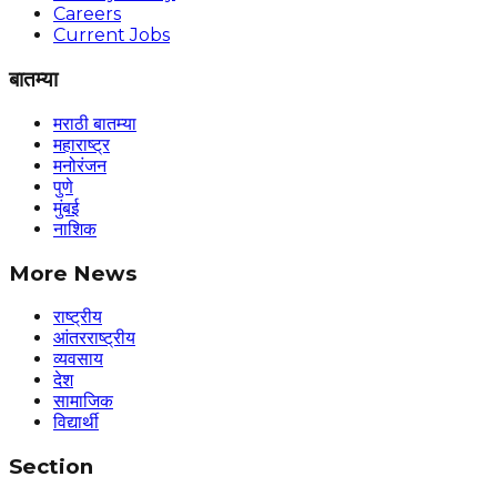
Careers
Current Jobs
बातम्या
मराठी बातम्या
महाराष्ट्र
मनोरंजन
पुणे
मुंबई
नाशिक
More News
राष्ट्रीय
आंतरराष्ट्रीय
व्यवसाय
देश
सामाजिक
विद्यार्थी
Section