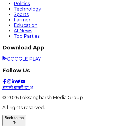
Politics
Technology
Sports
Farmer
Education
AI News
Top Parties
Download App
GOOGLE PLAY
Follow Us
आपली बातमी द्या
©
2026
Loksangharsh Media Group
All rights reserved.
Back to top