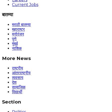
Current Jobs
बातम्या
मराठी बातम्या
महाराष्ट्र
मनोरंजन
पुणे
मुंबई
नाशिक
More News
राष्ट्रीय
आंतरराष्ट्रीय
व्यवसाय
देश
सामाजिक
विद्यार्थी
Section
Politics