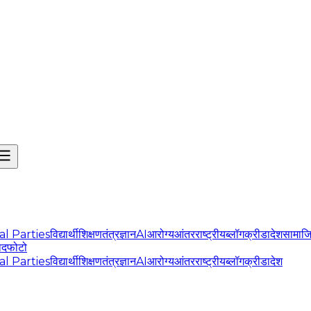
cal Parties
विद्यार्थी
शिक्षण
तंत्रज्ञान
AI
आरोग्य
आंतरराष्ट्रीय
ब्लॉग
क्रीडा
देश
सामाज
ोद
फोटो
cal Parties
विद्यार्थी
शिक्षण
तंत्रज्ञान
AI
आरोग्य
आंतरराष्ट्रीय
ब्लॉग
क्रीडा
देश