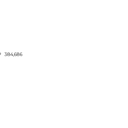
P
384,686