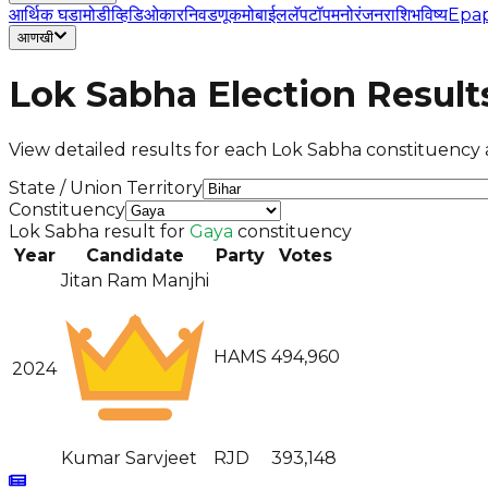
आर्थिक घडामोडी
व्हिडिओ
कार
निवडणूक
मोबाईल
लॅपटॉप
मनोरंजन
राशिभविष्य
Epa
आणखी
Lok Sabha Election Result
View detailed results for each Lok Sabha constituency a
State / Union Territory
Constituency
Lok Sabha result for
Gaya
constituency
Year
Candidate
Party
Votes
Jitan Ram Manjhi
HAMS
494,960
2024
Kumar Sarvjeet
RJD
393,148