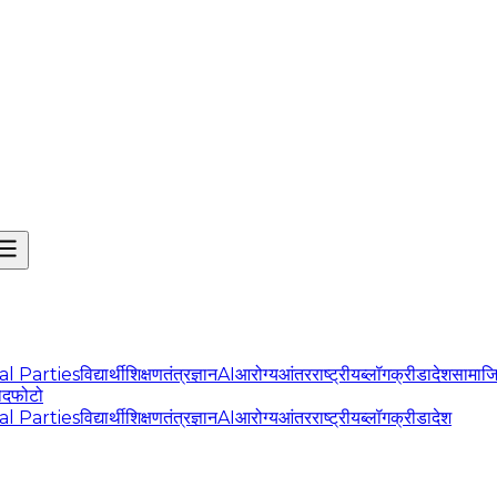
cal Parties
विद्यार्थी
शिक्षण
तंत्रज्ञान
AI
आरोग्य
आंतरराष्ट्रीय
ब्लॉग
क्रीडा
देश
सामाज
ोद
फोटो
cal Parties
विद्यार्थी
शिक्षण
तंत्रज्ञान
AI
आरोग्य
आंतरराष्ट्रीय
ब्लॉग
क्रीडा
देश