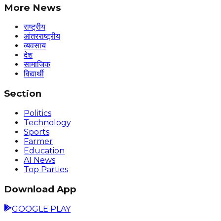
More News
राष्ट्रीय
आंतरराष्ट्रीय
व्यवसाय
देश
सामाजिक
विद्यार्थी
Section
Politics
Technology
Sports
Farmer
Education
AI News
Top Parties
Download App
GOOGLE PLAY