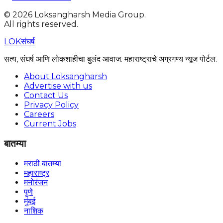
©
2026
Loksangharsh Media Group.
All rights reserved.
LOK
संघर्ष
सत्य, संघर्ष आणि लोकशाहीचा बुलंद आवाज. महाराष्ट्राचे अग्रगण्य न्यूज पोर्टल.
About Loksangharsh
Advertise with us
Contact Us
Privacy Policy
Careers
Current Jobs
बातम्या
मराठी बातम्या
महाराष्ट्र
मनोरंजन
पुणे
मुंबई
नाशिक