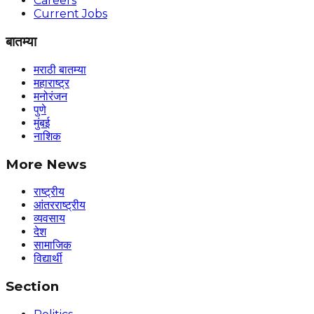
Careers
Current Jobs
बातम्या
मराठी बातम्या
महाराष्ट्र
मनोरंजन
पुणे
मुंबई
नाशिक
More News
राष्ट्रीय
आंतरराष्ट्रीय
व्यवसाय
देश
सामाजिक
विद्यार्थी
Section