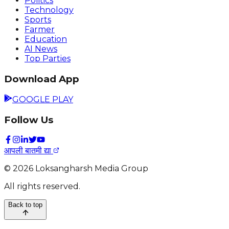
Politics
Technology
Sports
Farmer
Education
AI News
Top Parties
Download App
GOOGLE PLAY
Follow Us
आपली बातमी द्या
©
2026
Loksangharsh Media Group
All rights reserved.
Back to top