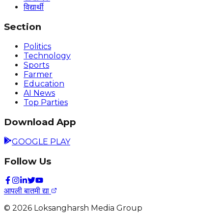
विद्यार्थी
Section
Politics
Technology
Sports
Farmer
Education
AI News
Top Parties
Download App
GOOGLE PLAY
Follow Us
आपली बातमी द्या
©
2026
Loksangharsh Media Group