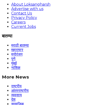
About Loksangharsh
Advertise with us
Contact Us
Privacy Policy
Careers
Current Jobs
बातम्या
मराठी बातम्या
महाराष्ट्र
मनोरंजन
पुणे
मुंबई
नाशिक
More News
राष्ट्रीय
आंतरराष्ट्रीय
व्यवसाय
देश
सामाजिक