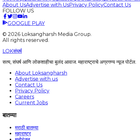
About Us
Advertise with Us
Privacy Policy
Contact Us
FOLLOW US
GOOGLE PLAY
©
2026
Loksangharsh Media Group.
All rights reserved.
LOK
संघर्ष
सत्य, संघर्ष आणि लोकशाहीचा बुलंद आवाज. महाराष्ट्राचे अग्रगण्य न्यूज पोर्टल.
About Loksangharsh
Advertise with us
Contact Us
Privacy Policy
Careers
Current Jobs
बातम्या
मराठी बातम्या
महाराष्ट्र
मनोरंजन