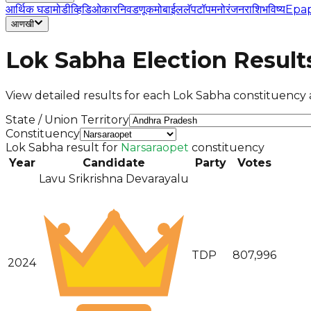
आर्थिक घडामोडी
व्हिडिओ
कार
निवडणूक
मोबाईल
लॅपटॉप
मनोरंजन
राशिभविष्य
Epa
आणखी
Lok Sabha Election Result
View detailed results for each Lok Sabha constituency a
State / Union Territory
Constituency
Lok Sabha result for
Narsaraopet
constituency
Year
Candidate
Party
Votes
Lavu Srikrishna Devarayalu
TDP
807,996
2024