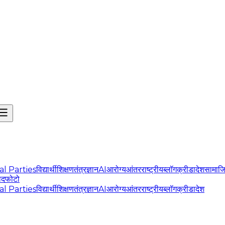
cal Parties
विद्यार्थी
शिक्षण
तंत्रज्ञान
AI
आरोग्य
आंतरराष्ट्रीय
ब्लॉग
क्रीडा
देश
सामाज
ोद
फोटो
cal Parties
विद्यार्थी
शिक्षण
तंत्रज्ञान
AI
आरोग्य
आंतरराष्ट्रीय
ब्लॉग
क्रीडा
देश